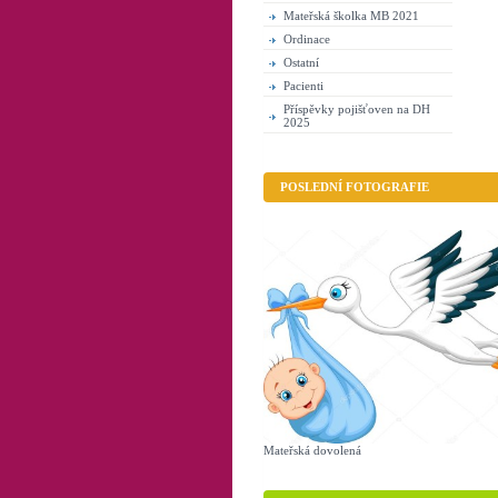
Mateřská školka MB 2021
Ordinace
Ostatní
Pacienti
Příspěvky pojišťoven na DH
2025
POSLEDNÍ FOTOGRAFIE
Mateřská dovolená