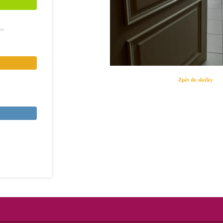
>>
Zpět do složky