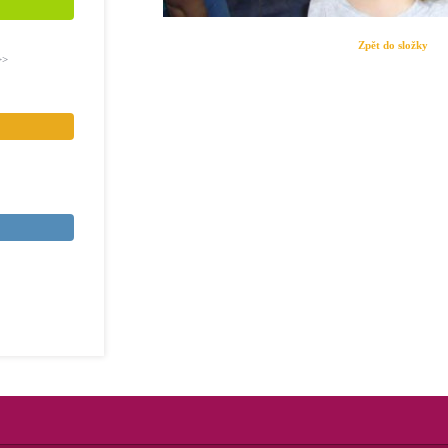
Zpět do složky
>>