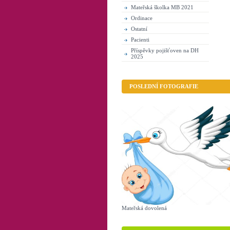
Mateřská školka MB 2021
Ordinace
Ostatní
Pacienti
Příspěvky pojišťoven na DH
2025
POSLEDNÍ FOTOGRAFIE
Mateřská dovolená