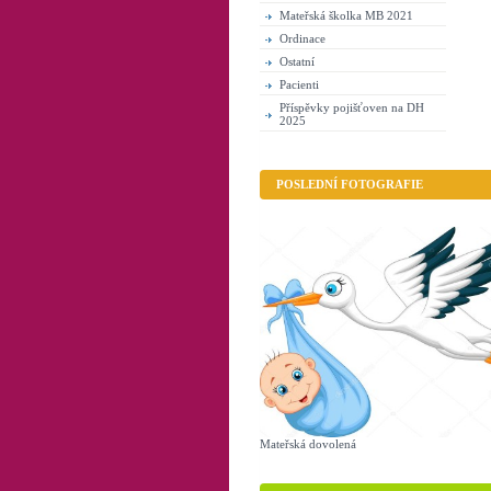
Mateřská školka MB 2021
Ordinace
Ostatní
Pacienti
Příspěvky pojišťoven na DH
2025
POSLEDNÍ FOTOGRAFIE
Mateřská dovolená