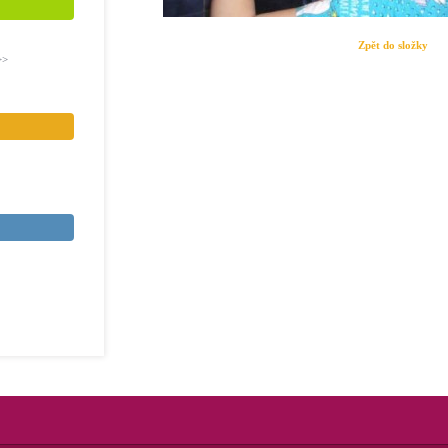
Zpět do složky
>>