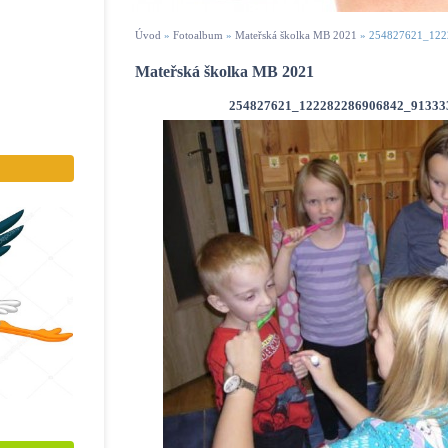
Úvod
»
Fotoalbum
»
Mateřská školka MB 2021
»
254827621_122
Mateřská školka MB 2021
254827621_122282286906842_91333