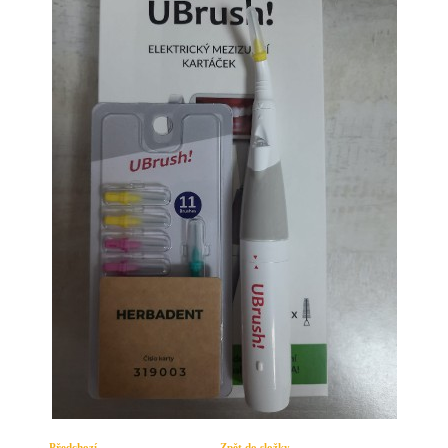
← Předchozí
Zpět do složky